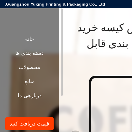
Guangzhou Yuxing Printing & Packaging Co., Ltd.
س کیسه خرید
بندی قابل
خانه
دسته بندی ها
محصولات
منابع
دربارهی ما
قیمت دریافت کنید