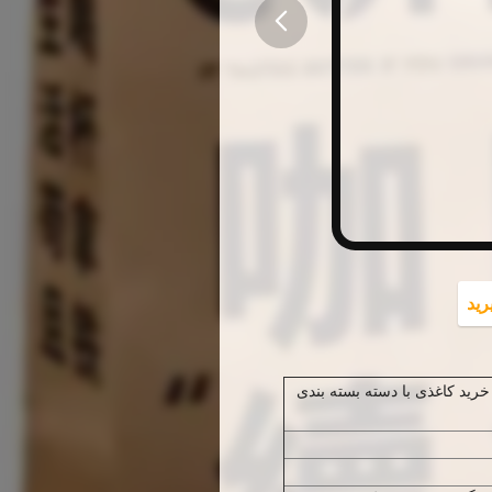
button
رید
رید کاغذی با دسته بسته بندی