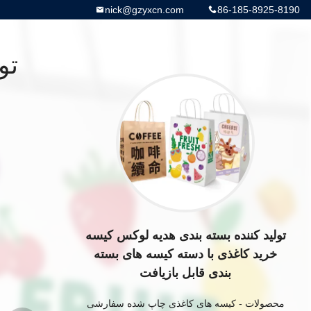
nick@gzyxcn.com
86-185-8925-8190
تو
تولید کننده بسته بندی هدیه لوکس کیسه
خرید کاغذی با دسته کیسه های بسته
بندی قابل بازیافت
محصولات
-
کیسه های کاغذی چاپ شده سفارشی