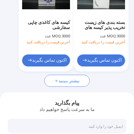
تور کارخانه
کنترل کیفیت
بسته بندی های زیست
کیسه های کاغذی چاپی
تخریب پذیر کیسه های
سفارشی
با ما تماس بگیرید
کرافت بازیافت شده
3000 عدد
MOQ:
3000 عدد
MOQ:
کیسه های کاغذی چاپی
آخرین قیمت را دریافت کنید
آخرین قیمت را دریافت کنید
سفارشی با دسته
اخبار
اکنون تماس بگیرید
اکنون تماس بگیرید
کیسه های کاغذی زیست محیطی
بیشتر ببینید
کیسه های کاغذی کرافت
کیسه های کاغذی چاپ شده سفارشی
پیام بگذارید
ما به سرعت پاسخ خواهیم داد
کیسه های کاغذی شخصی
دسته کیسه های کاغذی