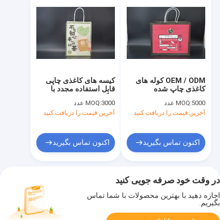
OEM / ODM کوله های
کیسه های کاغذی چاپی
کاغذی چاپ شده
قابل استفاده مجدد با
سفارشی
لوگو
5000 عدد
MOQ:
3000 عدد
MOQ:
آخرین قیمت را دریافت کنید
آخرین قیمت را دریافت کنید
اکنون تماس بگیرید
اکنون تماس بگیرید
در وقت خود صرفه جویی کنید
اجازه دهید با بهترین محصولات با شما تماس
بگیریم.