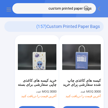
(157)
Custom Printed Paper Bags
کیسه های کاغذی چاپ
خرید کیسه های کاغذی
شده سفارشی برای خرید
چاپی سفارشی برای بسته
مواد غذایی سازگار با
بندی استفاده مجدد
3000 عدد
MOQ:
3000 عدد
MOQ:
محیط زیست
آخرین قیمت را دریافت کنید
آخرین قیمت را دریافت کنید