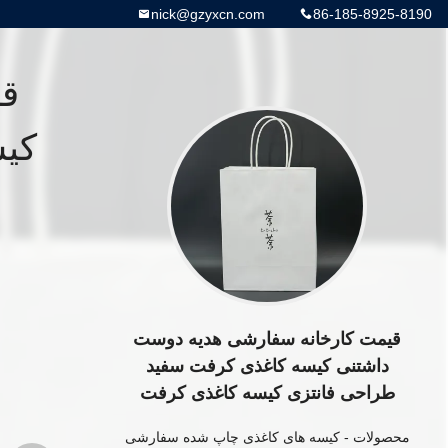
nick@gzyxcn.com
86-185-8925-8190
قی
کیس
قیمت کارخانه سفارشی هدیه دوست
داشتنی کیسه کاغذی کرفت سفید
طراحی فانتزی کیسه کاغذی کرفت
محصولات
-
کیسه های کاغذی چاپ شده سفارشی