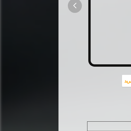
button
رید