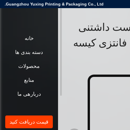
Guangzhou Yuxing Printing & Packaging Co., Ltd.
ست داشتنی
انتزی کیسه
خانه
دسته بندی ها
محصولات
منابع
دربارهی ما
قیمت دریافت کنید