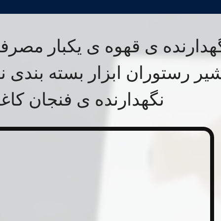
هدارنده ی قهوه ی یکبار مصرف
یر رستوران ابزار بسته بندی ن
نگهدارنده ی فنجان کاغ