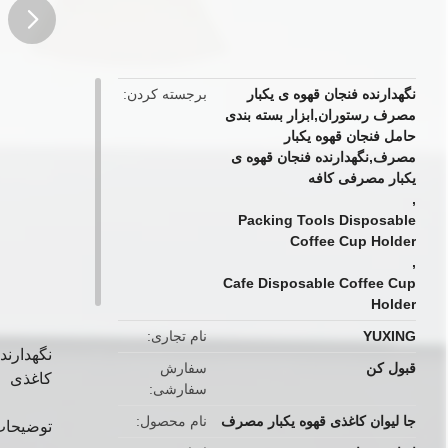
button
نگهدارنده فنجان قهوه ی یکبار
برجسته کردن
مصرف رستوران,ابزار بسته بندی
حامل فنجان قهوه یکبار
مصرف,نگهدارنده فنجان قهوه ی
یکبار مصرفی کافه
,
Packing Tools Disposable
Coffee Cup Holder
,
Cafe Disposable Coffee Cup
Holder
YUXING
نام تجاری
نگهدارند
قبول کن
سفارش
کاغذی
سفارشی
جا لیوان کاغذی قهوه یکبار مصرف
نام محصول
توضیحا