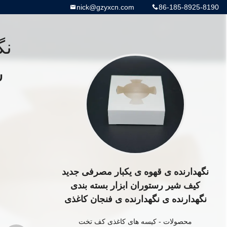
nick@gzyxcn.com
86-185-8925-8190
نگ
ش
نگهدارنده ی قهوه ی یکبار مصرفی جدید
کیف شیر رستوران ابزار بسته بندی
نگهدارنده ی نگهدارنده ی فنجان کاغذی
محصولات
-
کیسه های کاغذی کف تخت