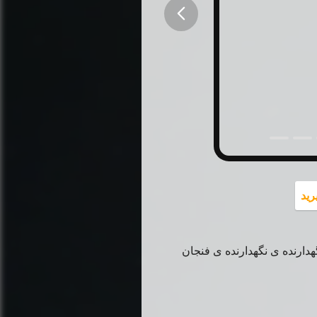
button
رید
دارنده ی نگهدارنده ی فنجان